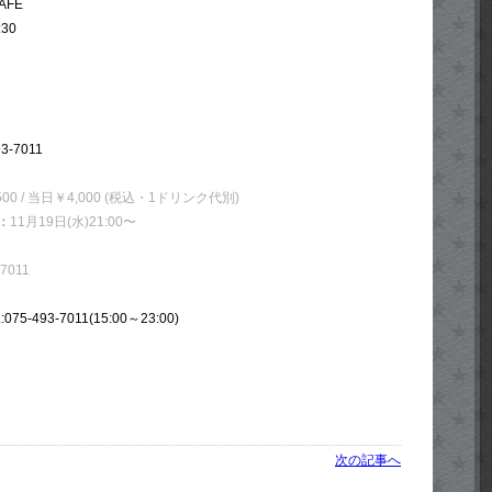
AFE
:30
-7011
00 / 当日￥4,000 (税込・1ドリンク代別)
：
11月19日(水)21:00〜
7011
075-493-7011(15:00～23:00)
次の記事へ