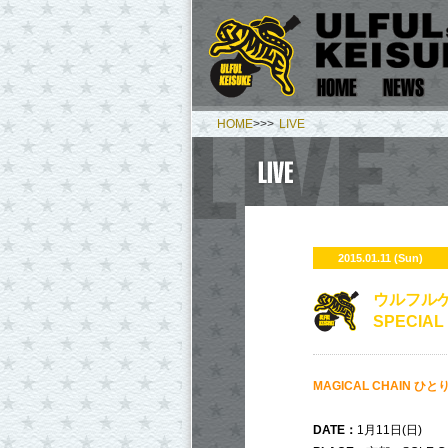
HOME
>>>
LIVE
2015.01.11 (Sun)
ウルフルケ
SPECIAL
MAGICAL CHAIN ひとり
DATE：
1月11日(日)