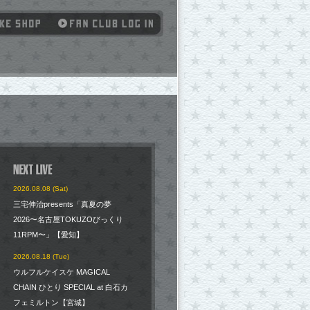
2026.08.08 (Sat)
三宅伸治presents「真夏の夢
2026〜名古屋TOKUZOびっくり
11RPM〜」【愛知】
2026.08.18 (Tue)
ウルフルケイスケ MAGICAL
CHAIN ひとり SPECIAL at 白石カ
フェミルトン【宮城】