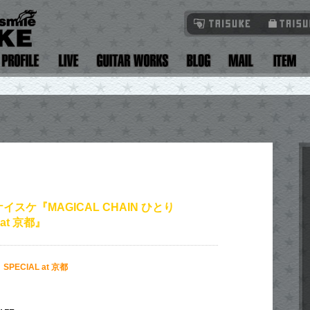
イスケ『MAGICAL CHAIN ひとり
 at 京都』
 SPECIAL at 京都