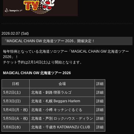
2026.02.07 (Sat)
「MAGICAL CHAIN GW 北海道ツアー 2026」開催決定！
毎年恒例となっている北海道ソロツアー「MAGICAL CHAIN GW 北海道ツアー
2026」！
チケット予約は2月14日(土)より開始となります。
MAGICAL CHAIN GW 北海道ツアー 2026
日程
会場
詳細
5月2日(土)
北海道・釧路 喫茶ラルゴ
詳細
5月3日(日)
北海道・札幌 Beggars Harlem
詳細
5月4日(月・祝)
北海道・小樽 キッチンぐるぐる
詳細
5月5日(火・祝)
北海道・芦別 ロックハウス・ディラン
詳細
5月6日(水)
北海道・千歳市 KATOMANZU CLUB
詳細