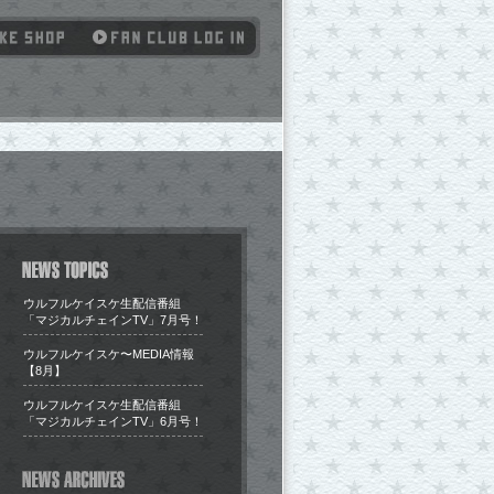
ウルフルケイスケ生配信番組
「マジカルチェインTV」7月号！
​ウルフルケイスケ〜MEDIA情報
【8月】
ウルフルケイスケ生配信番組
「マジカルチェインTV」6月号！