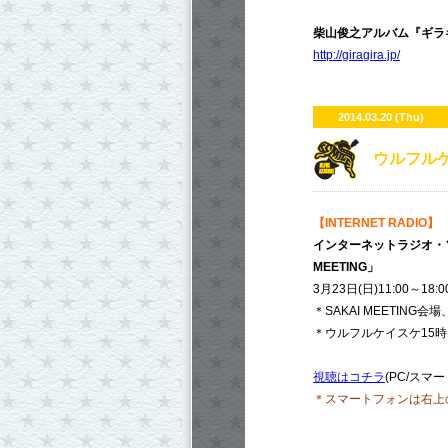
柴山俊之アルバム『ギラ
http://giragira.jp/
2014.03.20 (Thu)
ウルフルケ
【INTERNET RADIO】
インターネットラジオ・ソラトニ
MEETING」
3月23日(日)11:00～18:0
＊SAKAI MEETI
＊ウルフルケイスケ15
視聴はコチラ
(PC/スマ
＊スマートフォンは右上