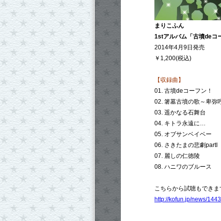
まりこふん
1stアルバム「古墳de
2014年4月9日発売
￥1,200(税込)
【収録曲】
01. 古墳deコーフン！
02. 箸墓古墳の歌～卑弥呼★
03. 遥かなる石舞台
04. キトラ永遠に…
05. オブサンベイベー
06. さきたまの悲劇partI
07. 麗しの仁徳陵
08. ハニワのブルース
こちらから試聴もできま
http://kofun.jp/news/1443