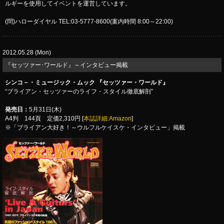
ルギーを使用してイベントを運営しています。
(問)ハローダイヤル TEL:03-5777-8600(案内時間 8:00～22:00)
2012.05.28 (Mon)
『セッツァー･ワールド』～インタビュー掲載
シンコ－・ミュージック・ムック 『セッツァー・ワールド』
“ブライアン・セッツァーのライフ・スタイル徹底解剖”
発売日：
5月31日(木)
A4判 144頁 定価2,310円 [
本誌詳細:Amazon
]
※「ブライアン大好き！～ウルフルケイスケ・インタビュー」掲載