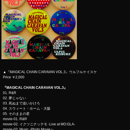
▲『MAGICAL CHAIN CARAVAN VOL.3』ウルフルケイスケ
Price ￥2,000
『MAGICAL CHAIN CARAVAN VOL.3』
01. R&R
02. 夢じゃない
03. 死ぬまで追いかけろ
04. スウィート・ホーム・大阪
05. そのままの君
movie-01. R&R
movie-02. イクツニナッテモ -Live at MO:GLA-
movie-03. Music -Photo Movie♪-