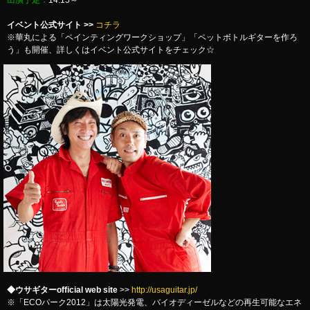
出演予定：
14:15～
イベント公式サイト >>
コチラ
※華丸による「ペインティングワークショップ」「ペットボトルギターを作ろ
う」も開催、詳しくはイベント公式サイトをチェック☆
◆ウサギターofficial web site
>>
http://usaguitar.jp/
※「ECOパーク2012」は太陽光発電、バイオディーゼルなどの再生可能なエネ