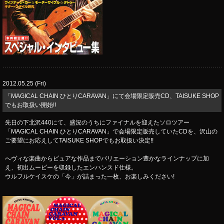
2012.05.25 (Fri)
「MAGICAL CHAIN ひとりCARAVAN」にて会場限定販売CD、TAISUKE SHOP
でもお取扱い開始!!
先日の下北沢440にて、盛況のうちにファイナルを迎えたソロツアー
「MAGICAL CHAIN ひとりCARAVAN」で会場限定販売していたCDを、沢山の
ご要望にお応えしてTAISUKE SHOPでもお取扱い決定!!
へヴィな楽曲からピュアな作品までバリエーション豊かなラインナップに加
え、初出ムービーを収録したエンハンスド仕様。
ウルフルケイスケの「今」が詰まった一枚、お楽しみください!