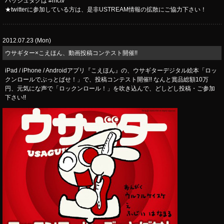
ハッシュタグは #mctv
★twitterに参加している方は、是非USTREAM情報の拡散にご協力下さい！
2012.07.23 (Mon)
ウサギター×こえほん、動画投稿コンテスト開催!!
iPad / iPhone / Androidアプリ『こえほん』の、ウサギターデジタル絵本「ロッ
クンロールでぶっとばせ！」で、投稿コンテスト開催!! なんと賞品総額10万
円、元気にな声で「ロックンロール！」を吹き込んで、どしどし投稿・ご参加
下さい!!