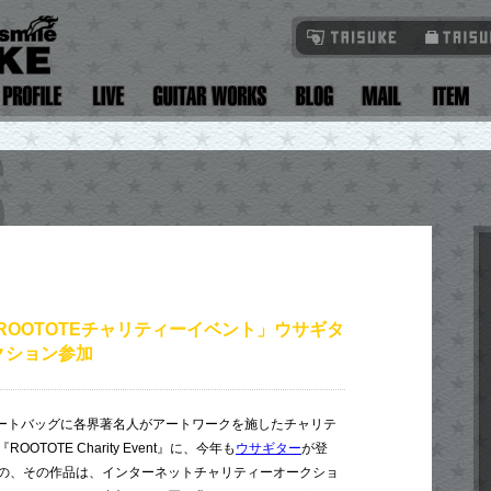
 ROOTOTEチャリティーイベント」ウサギタ
クション参加
なトートバッグに各界著名人がアートワークを施したチャリテ
TOTE Charity Event』に、今年も
ウサギター
が登
の、その作品は、インターネットチャリティーオークショ