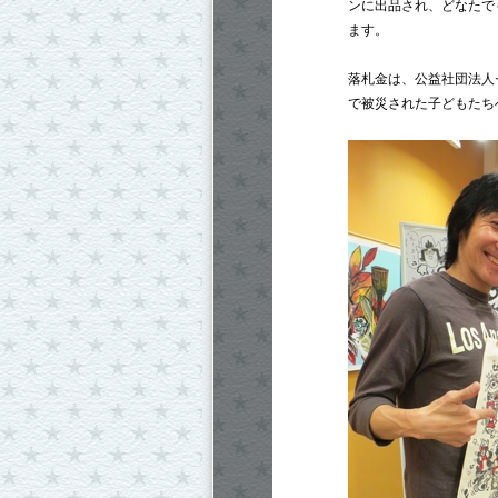
ンに出品され、どなたで
ます。
落札金は、公益社団法人
で被災された子どもたち