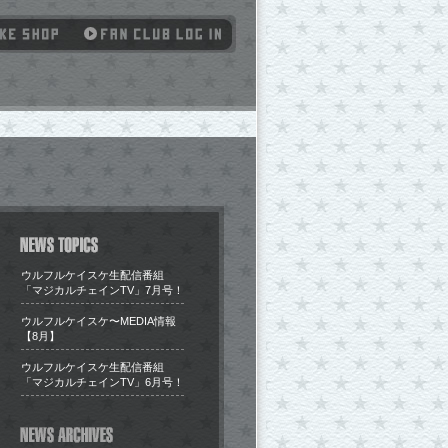
ウルフルケイスケ生配信番組
「マジカルチェインTV」7月号！
​ウルフルケイスケ〜MEDIA情報
【8月】
ウルフルケイスケ生配信番組
「マジカルチェインTV」6月号！