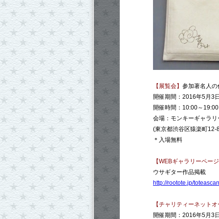
【展覧会】
参加著名人の
開催期間：2016年5月3日
開催時間：10:00～19:00
会場：モンキーギャラリ
(東京都渋谷区猿楽町12-
＊入場無料
【WEBギャラリーペー
ウサギター作品掲載
http://rootote.jp/toteas
【チャリティーネットオ
開催期間：2016年5月3日