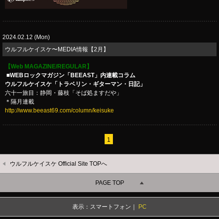
2024.02.12 (Mon)
​ウルフルケイスケ〜MEDIA情報【2月】
【Web MAGAZINE/REGULAR】
■WEBロックマガジン「BEEAST」内連載コラム
ウルフルケイスケ「トラベリン・ギターマン・日記」
六十一旅目：静岡・藤枝「そば処ますだや」
＊隔月連載
http://www.beeast69.com/column/keisuke
1
ウルフルケイスケ Official Site TOPへ
PAGE TOP
表示：スマートフォン｜
PC