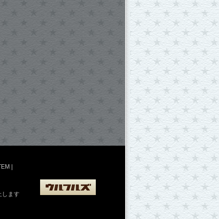
TEM
|
止します