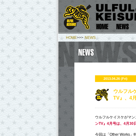
HOME
>>>
NEWS
2013.04.26 (Fri)
ウルフルケ
TV』、4月
ウルフルケイスケがマンス
ンTV』4月号は、4月30日
今回は「Other Wor