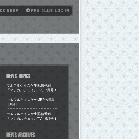
ウルフルケイスケ生配信番組
「マジカルチェインTV」7月号！
​ウルフルケイスケ〜MEDIA情報
【8月】
ウルフルケイスケ生配信番組
「マジカルチェインTV」6月号！