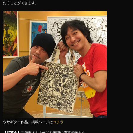
だくことができます。
ウサギター作品、掲載ページは
コチラ
【展覧会】
参加著名人の作品を実際に鑑賞出来ます。