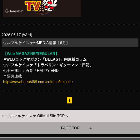
2026.06.17 (Wed)
​ウルフルケイスケ〜MEDIA情報【6月】
【Web MAGAZINE/REGULAR】
■WEBロックマガジン「BEEAST」内連載コラム
ウルフルケイスケ「トラベリン・ギターマン・日記」
七十三旅目：石巻「HAPPY END」
＊隔月連載
http://www.beeast69.com/column/keisuke
1
ウルフルケイスケ Official Site TOPへ
PAGE TOP