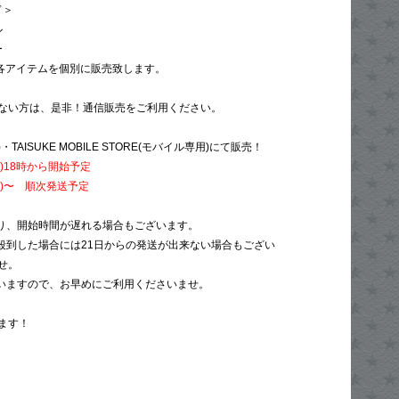
ド＞
ル
ー
各アイテムを個別に販売致します。
ない方は、是非！通信販売をご利用ください。
)・TAISUKE MOBILE STORE(モバイル専用)にて販売！
金)18時から開始予定
月)〜 順次発送予定
り、開始時間が遅れる場合もございます。
殺到した場合には21日からの発送が出来ない場合もござい
せ。
いますので、お早めにご利用くださいませ。
ます！