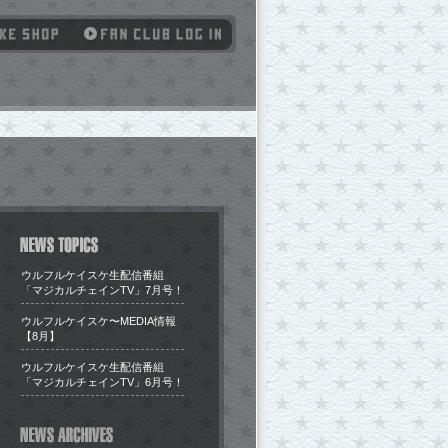
ウルフルケイスケ生配信番組
「マジカルチェインTV」7月号！
​ウルフルケイスケ〜MEDIA情報
【8月】
ウルフルケイスケ生配信番組
「マジカルチェインTV」6月号！