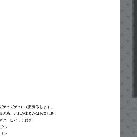
ガチャガチャにて販売致します。
売の為、どれが出るかはお楽しみ！
ギタ—缶バッチ付き！
ック＞
イト＞