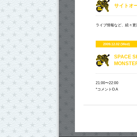
サイトオ
ライブ情報など、続々更
2009.12.02 (Wed)
SPACE S
MONSTE
21:00〜22:00
*コメントO.A