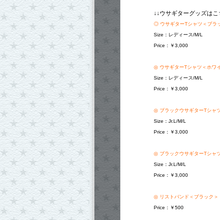
↓↓ウサギターグッズはこ
◎ ウサギターTシャツ＜ブラ
Size：レディース/M/L
Price：￥3,000
◎ ウサギターTシャツ＜ホワ
Size：レディース/M/L
Price：￥3,000
◎ ブラックウサギターTシャ
Size：Jr.L/M/L
Price：￥3,000
◎ ブラックウサギターTシャ
Size：Jr.L/M/L
Price：￥3,000
◎ リストバンド＜ブラック＞
Price：￥500