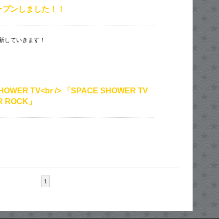
ープンしました！！
新していきます！
HOWER TV<br /> 「SPACE SHOWER TV
R ROCK」
1