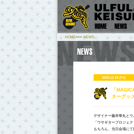
HOME
>>>
NEWS
2009.12.18 (Fri)
「MAGIC
ターグッ
デザイナー藤井華丸とウ
「ウサギタープロジェク
もちろん、当日会場にて