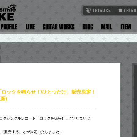
「ロックを鳴らせ！/ひとつだけ」販売決定！
更新)
ログシングルレコード「ロックを鳴らせ！ / ひとつだけ」
限定で販売することが決定いたしました！