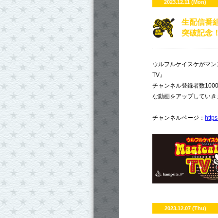
2023.12.11 (Mon)
生配信番組
突破記念
ウルフルケイスケがマン
TV』
チャンネル登録者数10
な動画をアップしていき
チャンネルページ：
http
2023.12.07 (Thu)