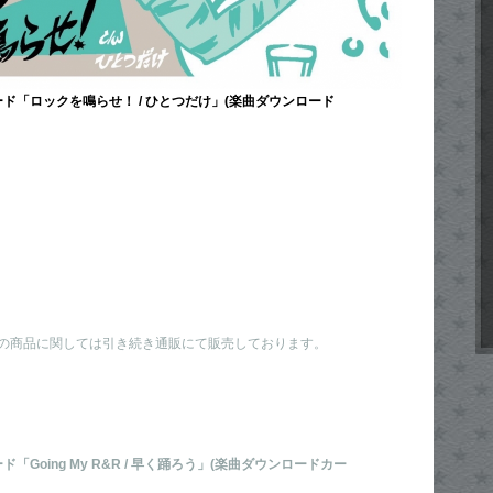
ード「ロックを鳴らせ！ / ひとつだけ」(楽曲ダウンロード
の商品に関しては引き続き通販にて販売しております。
「Going My R&R / 早く踊ろう」(楽曲ダウンロードカー