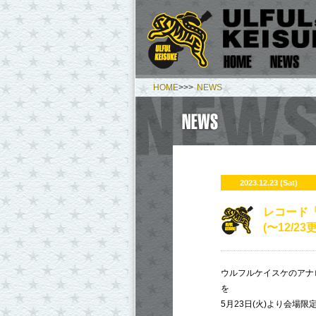
HOME
>>>
NEWS
2023.12.23 (Sat)
レコード
(〜12/23
ウルフルケイスケのアナ
を
5月23日(火)より会場