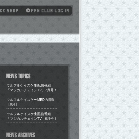
ウルフルケイスケ生配信番組
「マジカルチェインTV」7月号！
​ウルフルケイスケ〜MEDIA情報
【8月】
ウルフルケイスケ生配信番組
「マジカルチェインTV」6月号！