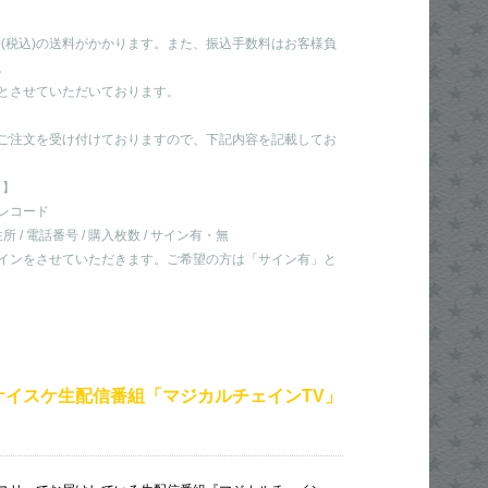
0(税込)の送料がかかります。また、振込手数料はお客様負
。
とさせていただいております。
ご注文を受け付けておりますので、下記内容を記載してお
】
レコード
住所 / 電話番号 / 購入枚数 / サイン有・無
インをさせていただきます。ご希望の方は「サイン有」と
ケイスケ生配信番組「マジカルチェインTV」