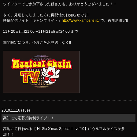
ツイッターでご参加下さった皆さんも、ありがとうございました！！
さて、見逃してしまった方に再配信のお知らせです!!
映像配信サイト「キャンプサイト」
http://www.kampsite.jp/
で、再放送決定!!
11月20日(土)21:00〜11月21日(日)24:00 まで
期間限定につき、今度こそお見逃しなく!!
2010.11.16 (Tue)
高知にて応募招待制ライブ！！
高地にて行われる【 Hi-Six X'mas Special Live'10】にウルフルケイスケ参
加！！