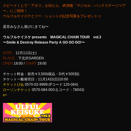
スピードくじで「アタリ」が出たら、終演後「マジカル・バックステージツア
ー」にご招待！
ウルフルケイスケとツー・ショットの記念写真をプレゼント☆
是非みなさん遊びにきてね〜
ウルフルケイスケ presents MAGICAL CHAIN TOUR vol.3
〜Smile & Destroy Release Party A GO GO GO!〜
DATE：
12月11日(土)
PLACE：
下北沢GARDEN
OPEN
18:00 /
START
19:00
チケット料金：前売￥3,500(税込・D代￥500別)
チケット一般発売日：11月14日(日)10:00
チケットぴあ
0570-02-9999 (Pコード:120-064)
ローソンチケット
0570-084-003 (Lコード：78043)
e+