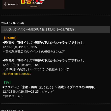
2024.12.07 (Sat)
​ウルフルケイスケ〜MEDIA情報【12月】(〜12/7更新)
【RADIO】
■FM高知「THEイナズマ戦隊の下北からシャラップですわ！」
12月6日(金)19:00〜19:55
＊高知蔦屋書店でのイベントの模様をオンエア
■FM高知「THEイナズマ戦隊の下北からシャラップですわ！」
12月13日(金)19:00〜19:55
＊第10回FM高知リレーマラソンの模様をオンエア
http://fmkochi.com/sp/
【TV】
■フジテレビ「京都・磔磔（たくたく）〜酒蔵ライブハウスの50周年」
12月18日(水)26:45〜28:25フジテレビ
＊関東ローカル