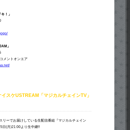
ドキ！」
0
gogo/
 JAM」
5
、コメントオンエア
aa.net/
イスケUSTREAM「マジカルチェインTV」
スリーでお届けしている生配信番組『マジカルチェイン
5日(月)21:00より生中継!!