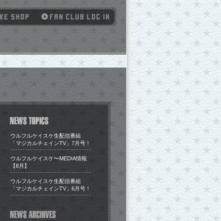
ウルフルケイスケ生配信番組
「マジカルチェインTV」7月号！
​ウルフルケイスケ〜MEDIA情報
【8月】
ウルフルケイスケ生配信番組
「マジカルチェインTV」6月号！