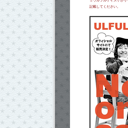
→ウルフルケイスケがサ
記載してください。