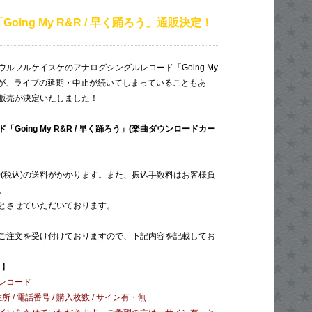
oing My R&R / 早く踊ろう」通販決定！
ルフルケイスケのアナログシングルレコード「Going My
ですが、ライブの延期・中止が続いてしまっていることもあ
販売が決定いたしました！
Going My R&R / 早く踊ろう」(楽曲ダウンロードカー
0(税込)の送料がかかります。また、振込手数料はお客様負
。
とさせていただいております。
ご注文を受け付けておりますので、下記内容を記載してお
】
レコード
住所 / 電話番号 / 購入枚数 / サイン有・無