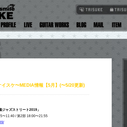
イスケ〜MEDIA情報【5月】(〜5/20更新)
槻ジャズストリート2019」
〜11:40 / 第2部 18:00〜21:55
89/