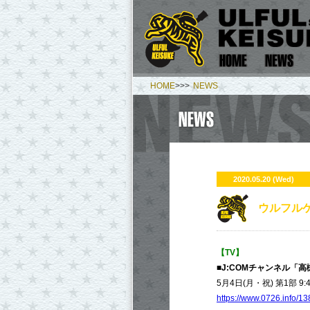
HOME
>>>
NEWS
2020.05.20 (Wed)
​ウルフルケ
【TV】
■J:COMチャンネル「高
5月4日(月・祝) 第1部 9:45
https://www.0726.info/13