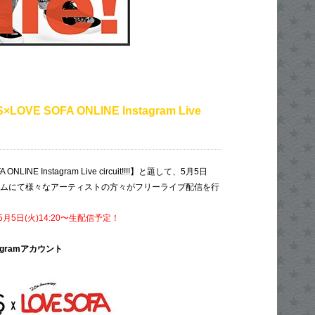
LOVE SOFA ONLINE Instagram Live
ONLINE Instagram Live circuit!!!!】と題して、5月5日
タグラムにて様々なアーティストの方々がフリーライブ配信を行
5日(火)14:20〜生配信予定！
agramアカウント