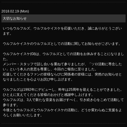
2018.02.19 (Mon)
大切なお知らせ
いつもウルフルズ、ウルフルケイスケを応援いただき、誠にありがとうござい
ます。
ウルフルケイスケのウルフルズとしての活動に関してお知らせがございます。
ウルフルケイスケ(Gt)は、ウルフルズとしての活動をお休みすることになりまし
た。
メンバー・スタッフで話し合いを重ねて参りましたが、「ソロ活動に専念した
い」という本人の意思を尊重し、今回のご報告に至りました。
応援してくださるファンの皆様ならびに関係者の皆様には、突然のお知らせと
なりましたことを心よりお詫び申し上げます。
ウルフルズは1992年にデビューし、昨年は25周年を迎えることができました。
ひとえに支えてくださる皆様のおかげと感謝申し上げます。
ウルフルズは、3人で新たな音楽をお届けすべく、引き続き心をこめて活動して
参ります。
今後ともウルフルズとウルフルケイスケの活動に、どうか変わらぬご支援をよ
ろしくお願いいたします。