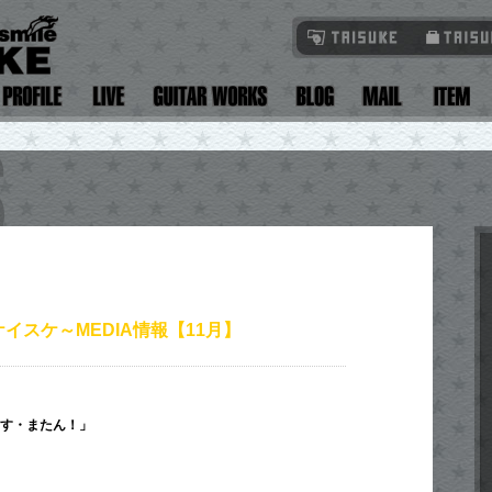
イスケ～MEDIA情報【11月】
 す・またん！」