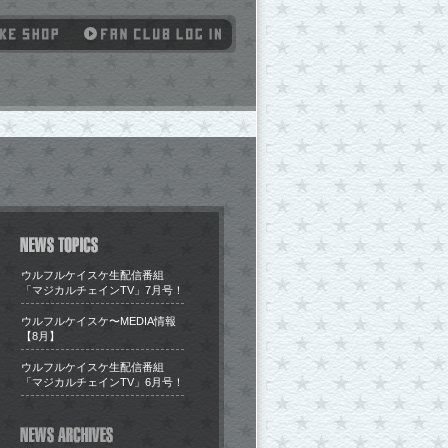
ウルフルケイスケ生配信番組
「マジカルチェインTV」7月号！
​ウルフルケイスケ〜MEDIA情報
【8月】
ウルフルケイスケ生配信番組
「マジカルチェインTV」6月号！