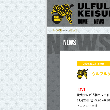
HOME
>>>
NEWS
2016.11.24 (Thu)
ウルフルケ
【TV】
読売テレビ「朝生ワイド
11月25日(金) 5:20～6:30
＊コメント出演