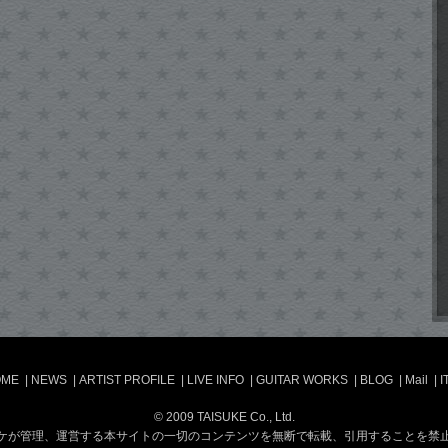
OME
|
NEWS
|
ARTIST PROFILE
|
LIVE INFO
|
GUITAR WORKS
|
BLOG
|
Mail
|
I
© 2009 TAISUKE Co., Ltd.
ケが管理、運営する本サイトの一切のコンテンツを無断で転載、引用することを禁