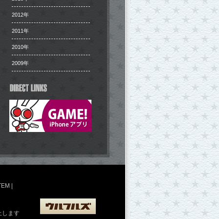
2012年
2011年
2010年
2009年
TEM
|
止します