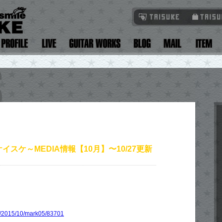
イスケ～MEDIA情報【10月】〜10/27更新
p/2015/10/mark05/83701