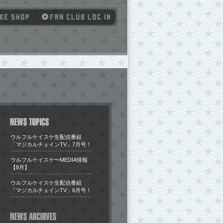
ウルフルケイスケ生配信番組
「マジカルチェインTV」7月号！
​ウルフルケイスケ〜MEDIA情報
【8月】
ウルフルケイスケ生配信番組
「マジカルチェインTV」6月号！