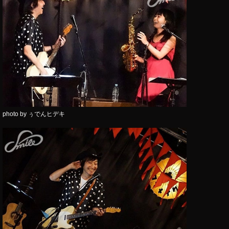
photo by ​ぅでんヒデキ