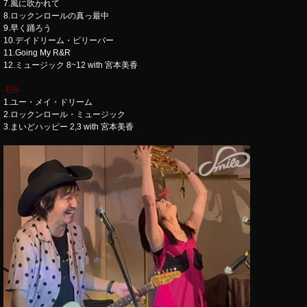
7.風に吹かれて
8.ロックンロールの真っ最中
9.早く踊ろう
10.デイドリーム・ビリーバー
11.Going My R&R
12.ミュージック 8~12 with 宮本美香
-EN-
1.ユー・メイ・ドリーム
2.ロックンロール・ミュージック
3.まいどハッピー 2,3 with 宮本美香