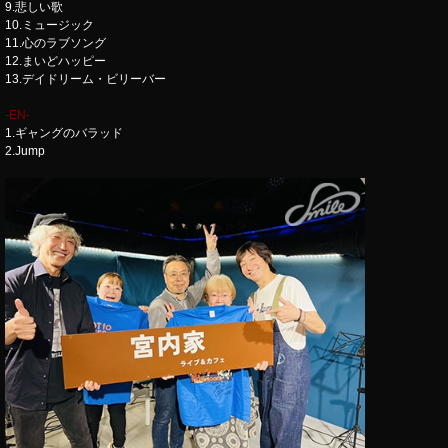
9.悲しい歌
10.ミュージック
11.心のラブソング
12.まいどハッピー
13.デイドリーム・ビリーバー
-EN-
1.ギャングのバラッド
2.Jump