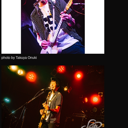
photo by Takuya Onuki