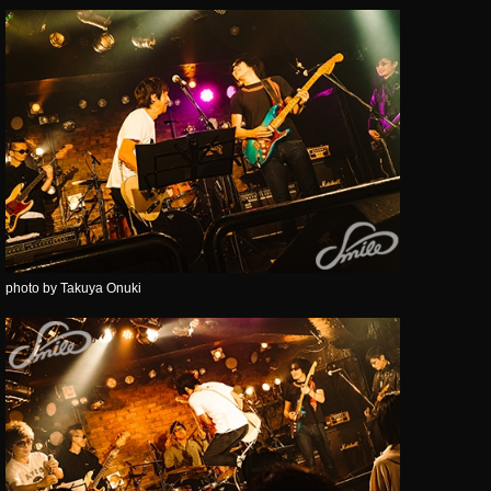
photo by Takuya Onuki