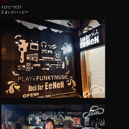
-EN-
1.ひとつだけ
2.まいどハッピー