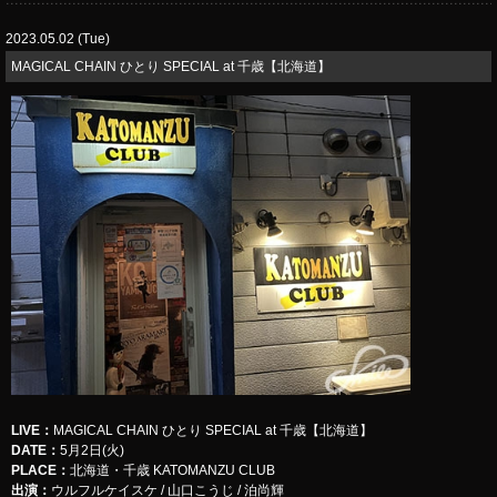
2023.05.02 (Tue)
MAGICAL CHAIN ひとり SPECIAL at 千歳【北海道】
LIVE
：
​​​​​MAGICAL CHAIN ひとり SPECIAL at 千歳【北海道】
DATE：
5月2日(火)
PLACE：
北海道・千歳 KATOMANZU CLUB
出演：
ウルフルケイスケ / 山口こうじ / 泊尚輝