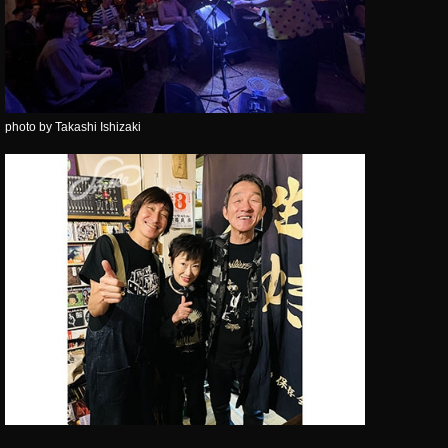
photo by Takashi Ishizaki