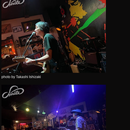
photo by Takashi Ishizaki