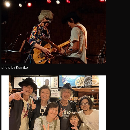
photo by Kumiko