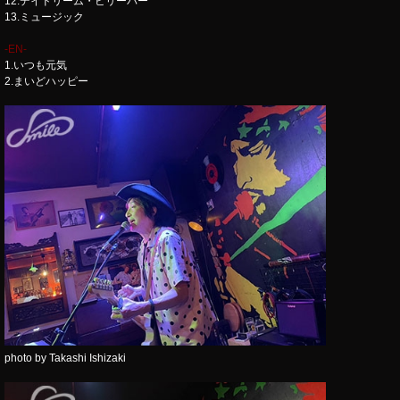
12.デイドリーム・ビリーバー
13.ミュージック
-EN-
1.いつも元気
2.まいどハッピー
photo by Takashi Ishizaki