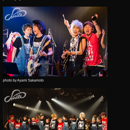
photo by Ayami Sakamoto