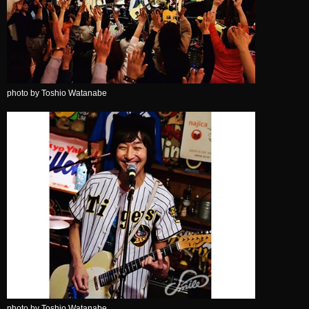
photo by Toshio Watanabe
photo by Toshio Watanabe