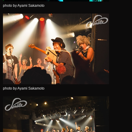
photo by Ayami Sakamoto
photo by Ayami Sakamoto