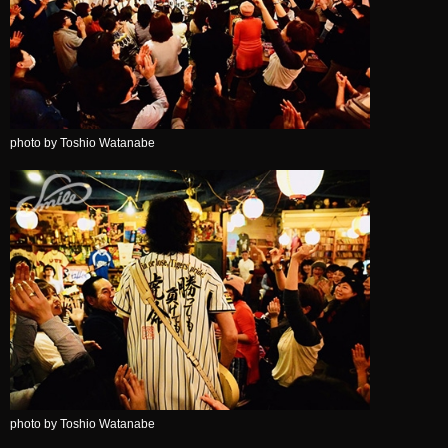
photo by Toshio Watanabe
photo by Toshio Watanabe