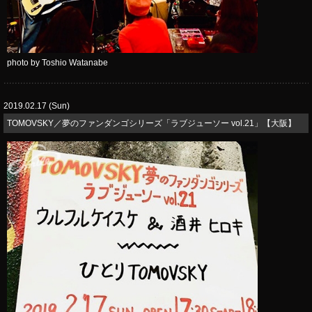
photo by Toshio Watanabe
2019.02.17 (Sun)
TOMOVSKY／夢のファンダンゴシリーズ「ラブジューソー vol.21」【大阪】