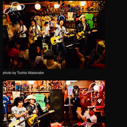
photo by Toshio Watanabe