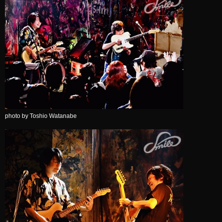
photo by Toshio Watanabe