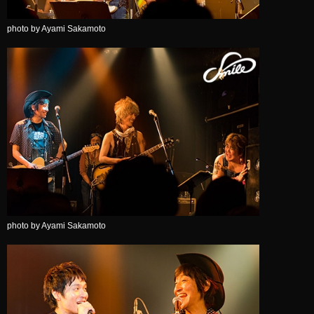
photo by Ayami Sakamoto
photo by Ayami Sakamoto