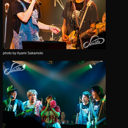
photo by Ayami Sakamoto