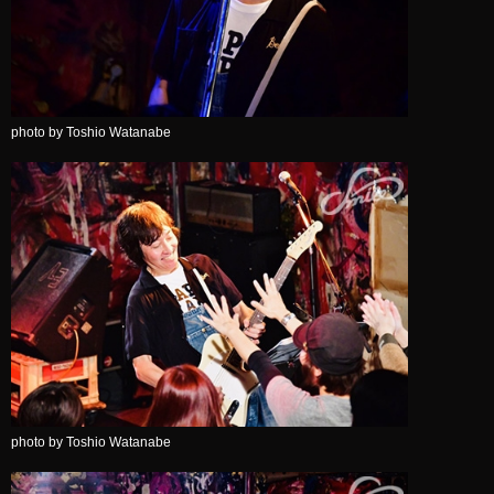
photo by Toshio Watanabe
photo by Toshio Watanabe