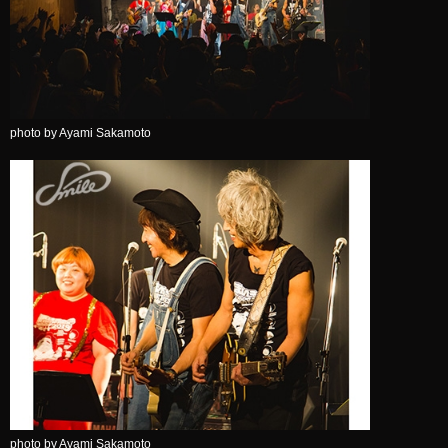
photo by Ayami Sakamoto
photo by Ayami Sakamoto