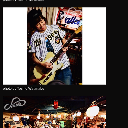
photo by Toshio Watanabe