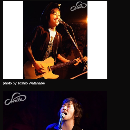
photo by Toshio Watanabe