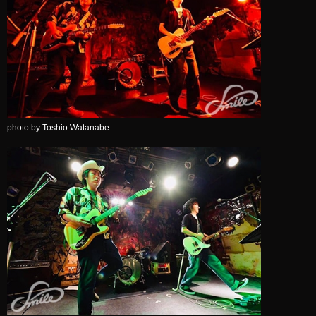
photo by Toshio Watanabe