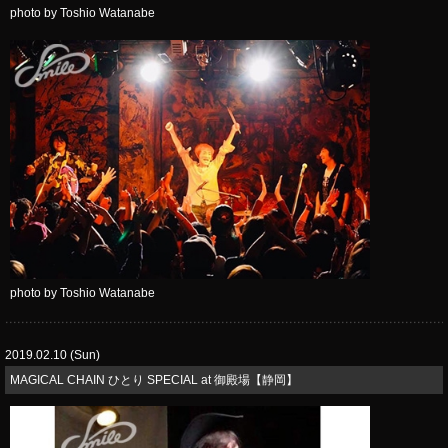
photo by Toshio Watanabe
photo by Toshio Watanabe
2019.02.10 (Sun)
MAGICAL CHAIN ひとり SPECIAL at 御殿場【静岡】