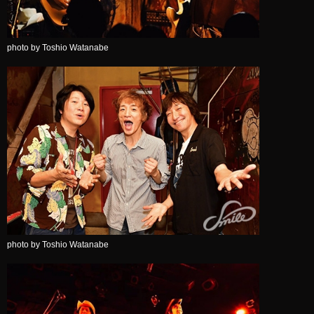
photo by Toshio Watanabe
photo by Toshio Watanabe