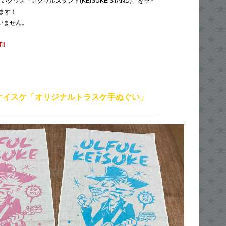
新しいグッズ「アクリルスタンド(KEISUKE STAND)」をライ
ます！
いません。
!!
ケイスケ「オリジナルトラスケ手ぬぐい」