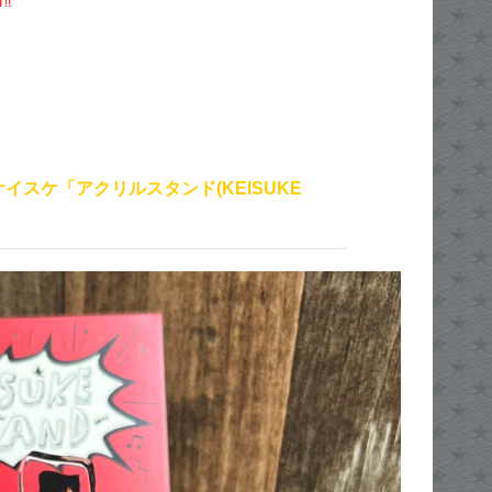
!!
イスケ「アクリルスタンド(KEISUKE
」