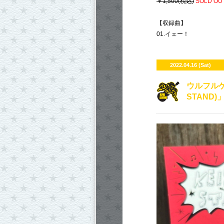
￥1,500(税込)
SOLD OUT
【収録曲】
01.イェー！
2022.04.16 (Sat)
ウルフルケ
STAND)