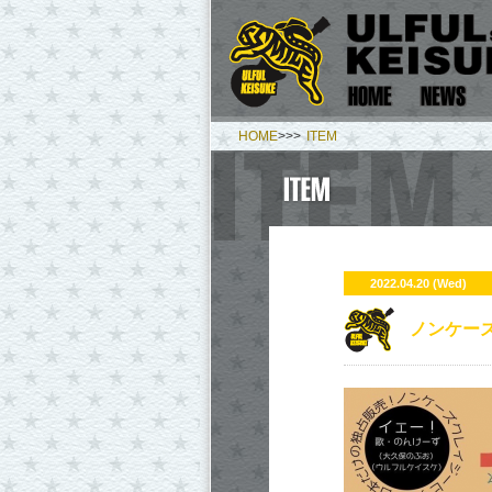
HOME
>>>
ITEM
2022.04.20 (Wed)
ノンケーズ