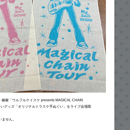
磔磔「ウルフルケイスケ presents MAGICAL CHAIN
より新しいグッズ「オリジナルトラスケ手ぬぐい」をライブ会場限
いません。