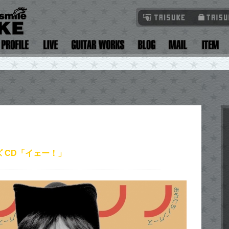
 CD「イェー！」