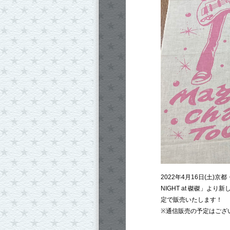
2022年4月16日(土)京都・
NIGHT at 磔磔」
定で販売いたします！
※通信販売の予定はござ