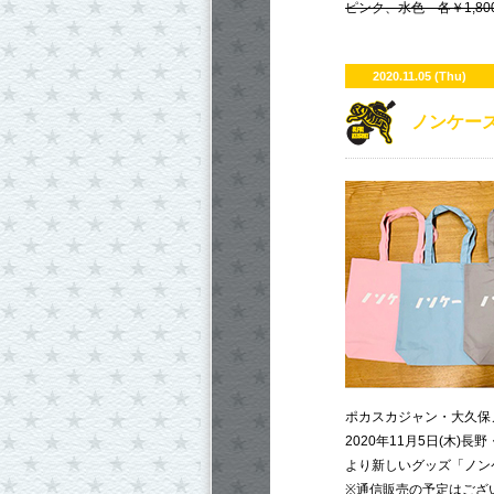
ピンク、水色 各￥1,800
2020.11.05 (Thu)
ノンケー
ポカスカジャン・大久保
2020年11月5日(木)長野・
より新しいグッズ「ノン
※通信販売の予定はござ