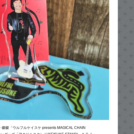
磔磔「ウルフルケイスケ presents MAGICAL CHAIN