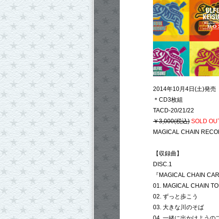
2014年10月4日(土)発売
＊CD3枚組
TACD-20/21/22
￥3,000(税込)
SOLD OUT
MAGICAL CHAIN REC
【収録曲】
DISC.1
『MAGICAL CHAIN CAR
01. MAGICAL CHAIN T
02. ずっと歩こう
03. 大きな川のそば
04. 一緒に出かけようの