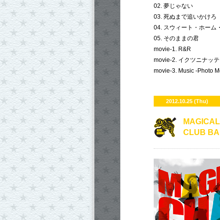
02. 夢じゃない
03. 死ぬまで追いかけろ
04. スウィート・ホーム
05. そのままの君
movie-1. R&R
movie-2. イクツニナッテモ 
movie-3. Music -Photo M
2012.10.25 (Thu)
MAGICAL
CLUB B