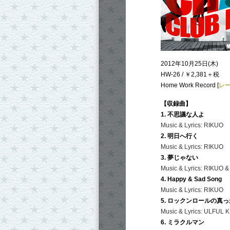
2012年10月25日(木)
HW-26 / ￥2,381＋税
Home Work Record [
レ
【収録曲】
1. 不思議な人よ
Music & Lyrics: RIKUO
2. 明日へ行く
Music & Lyrics: RIKUO
3. 夢じゃない
Music & Lyrics:
RIKUO 
4. Happy & Sad Song
Music & Lyrics: RIKUO
5. ロックンロールの真
Music & Lyrics: ULFUL
6. ミラクルマン