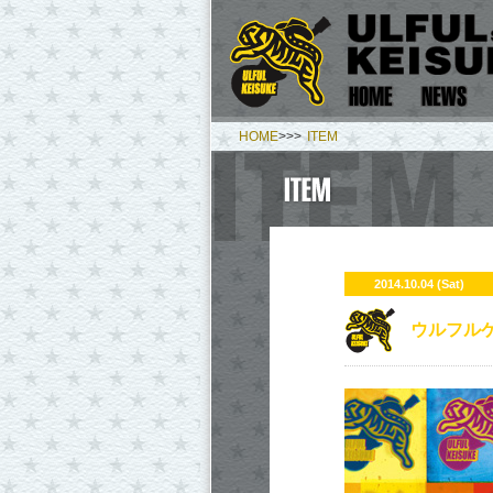
HOME
>>>
ITEM
2014.10.04 (Sat)
ウルフルケイ