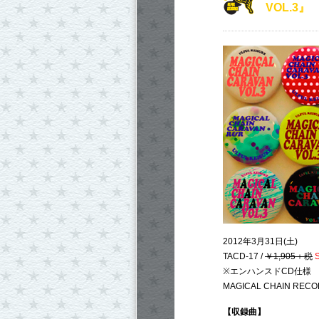
VOL.3』
2012年3月31日(土)
TACD-17 /
￥1,905＋税
※エンハンスドCD仕様
MAGICAL CHAIN REC
【収録曲】