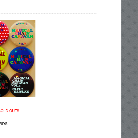
SOLD OUT!!
ORDS