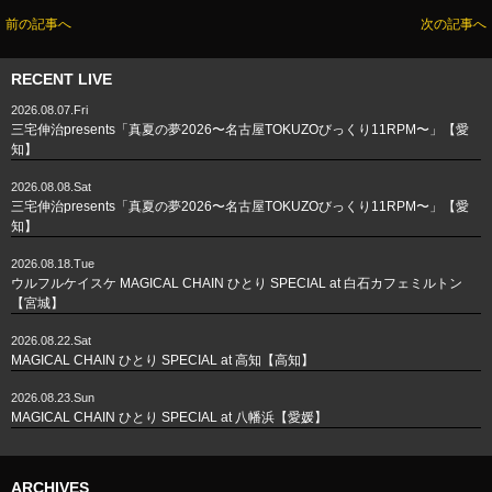
前の記事へ
次の記事へ
RECENT LIVE
2026.08.07.Fri
三宅伸治presents「真夏の夢2026〜名古屋TOKUZOびっくり11RPM〜」【愛
知】
2026.08.08.Sat
三宅伸治presents「真夏の夢2026〜名古屋TOKUZOびっくり11RPM〜」【愛
知】
2026.08.18.Tue
ウルフルケイスケ MAGICAL CHAIN ひとり SPECIAL at 白石カフェミルトン
【宮城】
2026.08.22.Sat
MAGICAL CHAIN ひとり SPECIAL at 高知【高知】
2026.08.23.Sun
MAGICAL CHAIN ひとり SPECIAL at 八幡浜【愛媛】
ARCHIVES