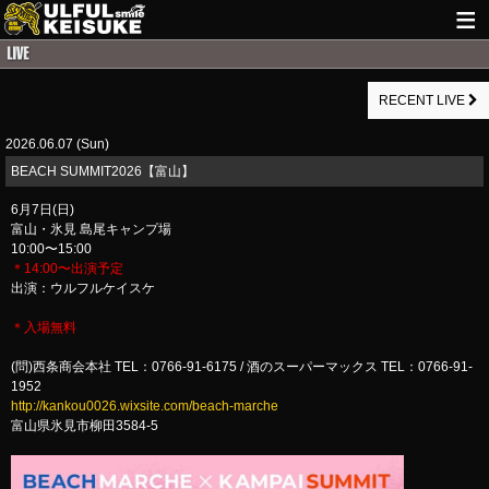
HOME
RECENT LIVE
NEWS
2026.06.07 (Sun)
LIVE INFO
BEACH SUMMIT2026【富山】
GUITAR WORKS
6月7日(日)
富山・氷見 島尾キャンプ場
ITEM
10:00〜15:00
＊14:00〜出演予定
MAIL
出演：ウルフルケイスケ
＊入場無料
(問)西条商会本社 TEL：0766-91-6175 / 酒のスーパーマックス TEL：0766-91-
1952
http://kankou0026.wixsite.com/beach-marche
富山県氷見市柳田3584-5