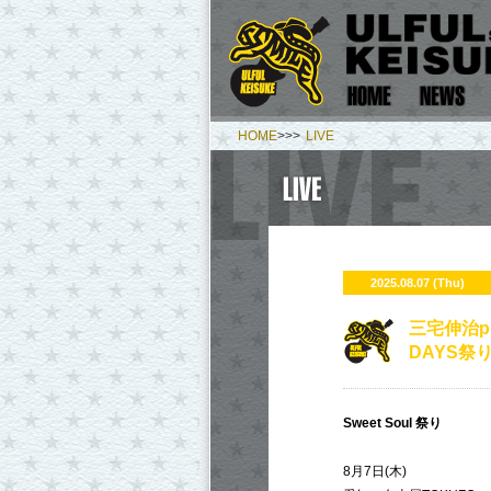
HOME
>>>
LIVE
2025.08.07 (Thu)
三宅伸治pr
DAYS祭
Sweet Soul 祭り
8月7日(木)