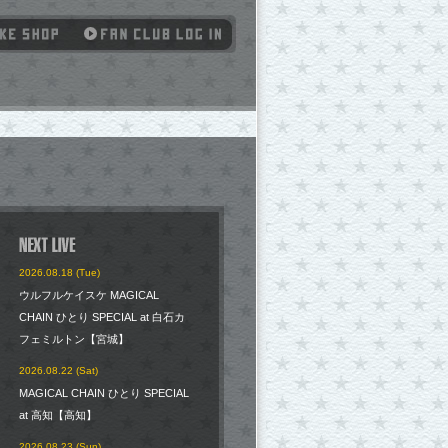
2026.08.18 (Tue)
ウルフルケイスケ MAGICAL
CHAIN ひとり SPECIAL at 白石カ
フェミルトン【宮城】
2026.08.22 (Sat)
MAGICAL CHAIN ひとり SPECIAL
at 高知【高知】
2026.08.23 (Sun)