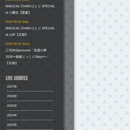
MAGICAL CHAIN ひとり SPECIAL
at 八幡浜【愛媛】
2026.08.29 (Sat)
MAGICAL CHAIN ひとり SPECIAL
at 山科【京都】
2026.08.30 (Sun)
三宅伸治presents「真夏の夢
2026〜磔磔じっくり3days〜」
【京都】
2027年
2026年
2025年
2024年
2023年