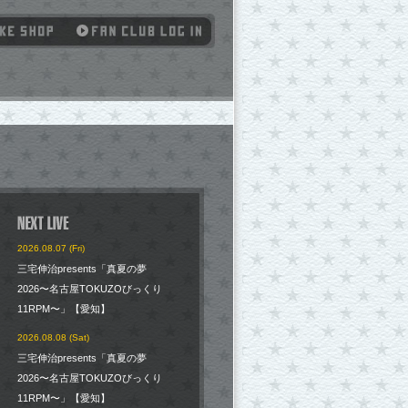
2026.08.07 (Fri)
三宅伸治presents「真夏の夢
2026〜名古屋TOKUZOびっくり
11RPM〜」【愛知】
2026.08.08 (Sat)
三宅伸治presents「真夏の夢
2026〜名古屋TOKUZOびっくり
11RPM〜」【愛知】